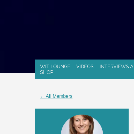
WIT LOUNGE
VIDEOS
INTERVIEWS A
SHOP
← All Members