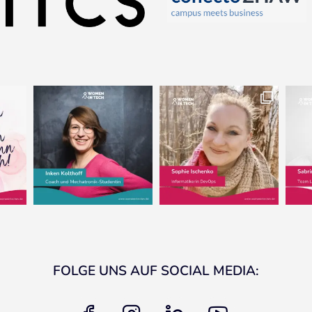
FOLGE UNS AUF SOCIAL MEDIA:
facebook
instagram
linkedin
youtube