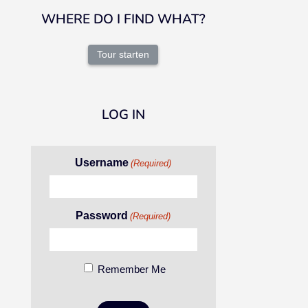
WHERE DO I FIND WHAT?
Tour starten
LOG IN
Username
(Required)
Password
(Required)
Remember Me