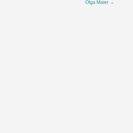
Olga Maier
→