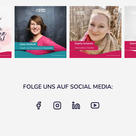
FOLGE UNS AUF SOCIAL MEDIA:
facebook
instagram
linkedin
youtube