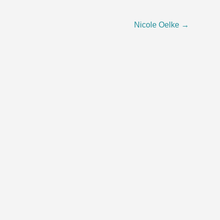
Nicole Oelke
→