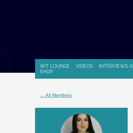
WIT LOUNGE
VIDEOS
INTERVIEWS A
SHOP
← All Members