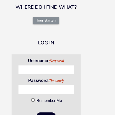
WHERE DO I FIND WHAT?
Tour starten
LOG IN
Username
(Required)
Password
(Required)
Remember Me