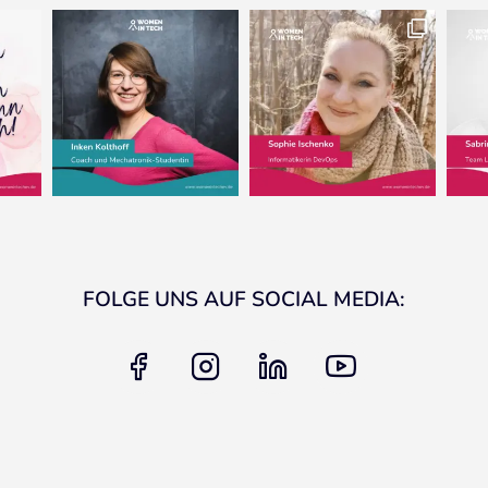
FOLGE UNS AUF SOCIAL MEDIA:
facebook
instagram
linkedin
youtube