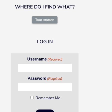
WHERE DO I FIND WHAT?
Tour starten
LOG IN
Username
(Required)
Password
(Required)
Remember Me