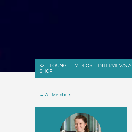
WIT LOUNGE
VIDEOS
INTERVIEWS A
SHOP
← All Members