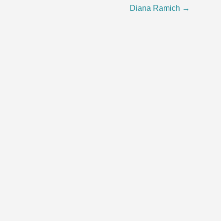
Diana Ramich
→