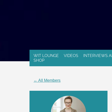
WIT LOUNGE
VIDEOS
INTERVIEWS A
SHOP
← All Members