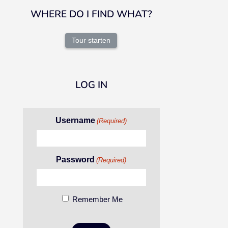
WHERE DO I FIND WHAT?
Tour starten
LOG IN
Username
(Required)
Password
(Required)
Remember Me