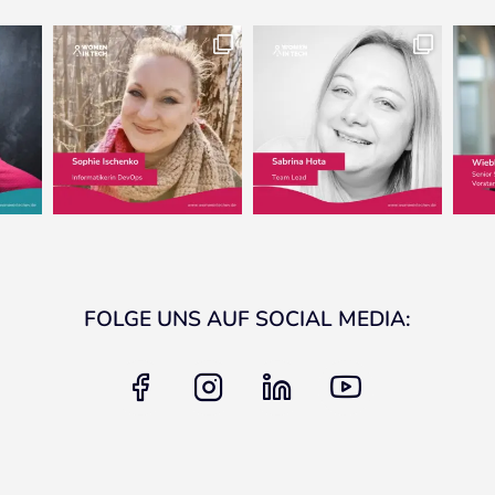
FOLGE UNS AUF SOCIAL MEDIA:
facebook
instagram
linkedin
youtube