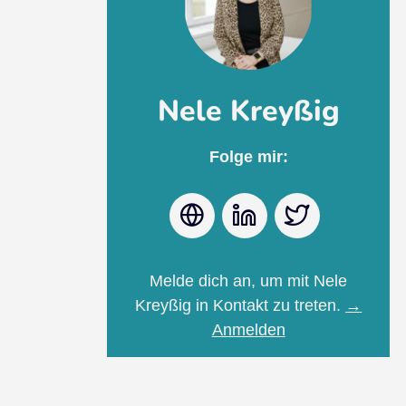
Nele Kreyßig
Folge mir:
Webseite
LinkedIn
Twitter
Melde dich an, um mit Nele
Kreyßig in Kontakt zu treten.
→
Anmelden