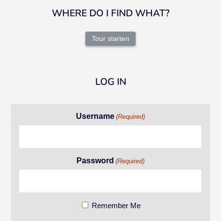
WHERE DO I FIND WHAT?
Tour starten
LOG IN
Username
(Required)
Password
(Required)
Remember Me