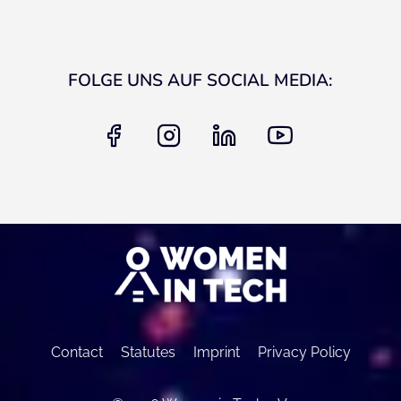
FOLGE UNS AUF SOCIAL MEDIA:
facebook
instagram
linkedin
youtube
Contact
Statutes
Imprint
Privacy Policy