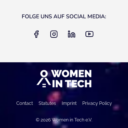
FOLGE UNS AUF SOCIAL MEDIA:
facebook
instagram
linkedin
youtube
Contact
Statutes
Imprint
Privacy Policy
© 2026 Women in Tech e.V.