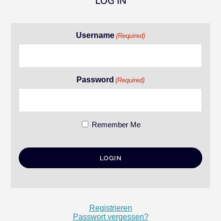
LOG IN
Username
(Required)
Password
(Required)
Remember Me
Registrieren
Passwort vergessen?