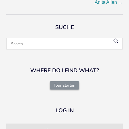
Anita Allen
→
navigation
SUCHE
Search
for:
WHERE DO I FIND WHAT?
Tour starten
LOG IN