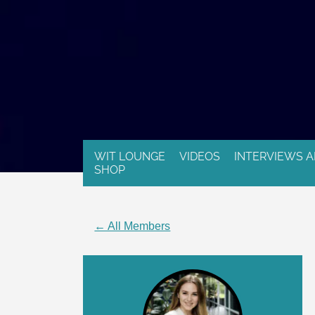
WIT LOUNGE
VIDEOS
INTERVIEWS A
SHOP
← All Members