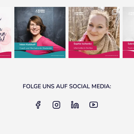
FOLGE UNS AUF SOCIAL MEDIA:
facebook
instagram
linkedin
youtube