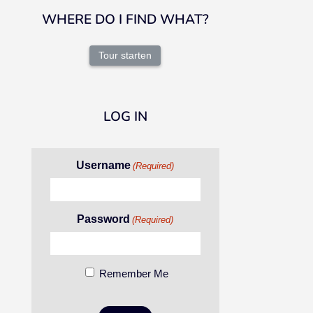
WHERE DO I FIND WHAT?
Tour starten
LOG IN
Username
(Required)
Password
(Required)
Remember Me