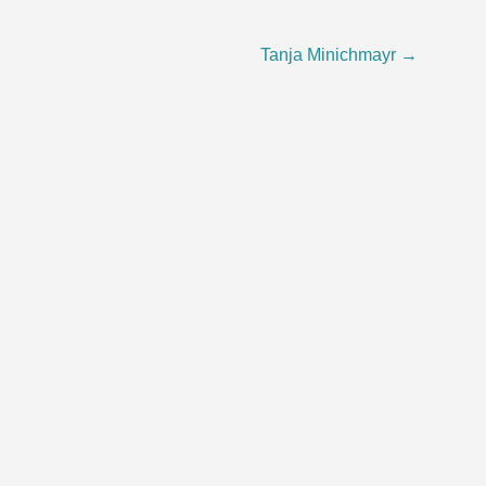
Tanja Minichmayr
→