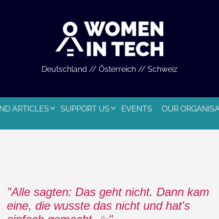
Deutschland // Österreich // Schweiz
ND ARTICLES
SUPPORT US
EVENTS
OUR ORGANIS
Alle sagten: Das geht nicht. Dann kam
eine, die wusste das nicht und hat's