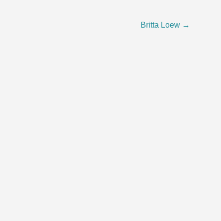
Britta Loew
→