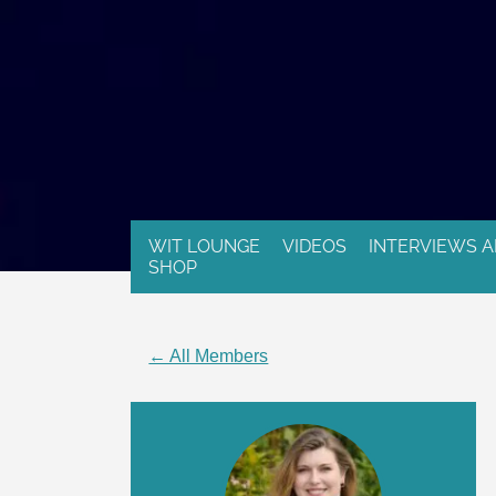
WIT LOUNGE
VIDEOS
INTERVIEWS A
SHOP
← All Members