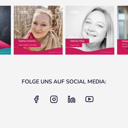
FOLGE UNS AUF SOCIAL MEDIA:
facebook
instagram
linkedin
youtube