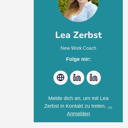
Lea Zerbst
New Work Coach
Folge mir:
Webseite
LinkedIn
Instagram
Melde dich an, um mit Lea
Zerbst in Kontakt zu treten.
→
Anmelden