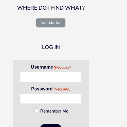
WHERE DO I FIND WHAT?
Tour starten
LOG IN
Username
(Required)
Password
(Required)
Remember Me