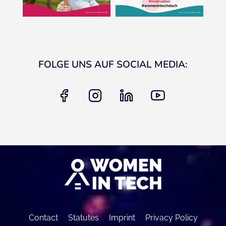
FOLGE UNS AUF SOCIAL MEDIA:
facebook
instagram
linkedin
youtube
Contact
Statutes
Imprint
Privacy Policy