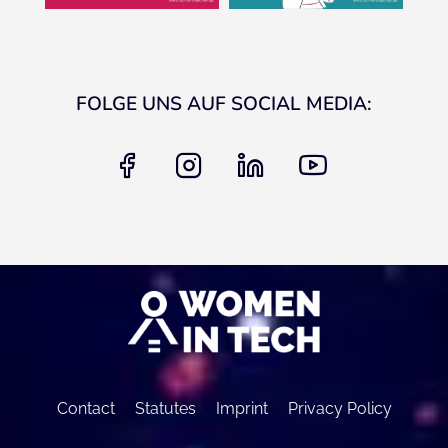
FOLGE UNS AUF SOCIAL MEDIA:
facebook
instagram
linkedin
youtube
Contact
Statutes
Imprint
Privacy Policy