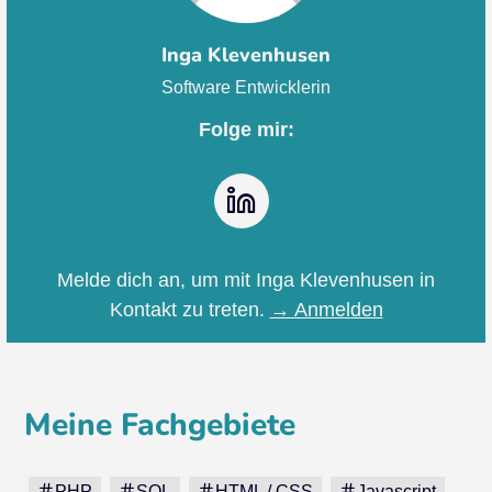
Inga Klevenhusen
Software Entwicklerin
Folge mir:
LinkedIn
Melde dich an, um mit Inga Klevenhusen in
Kontakt zu treten.
→ Anmelden
Meine Fachgebiete
PHP
SQL
HTML / CSS
Javascript