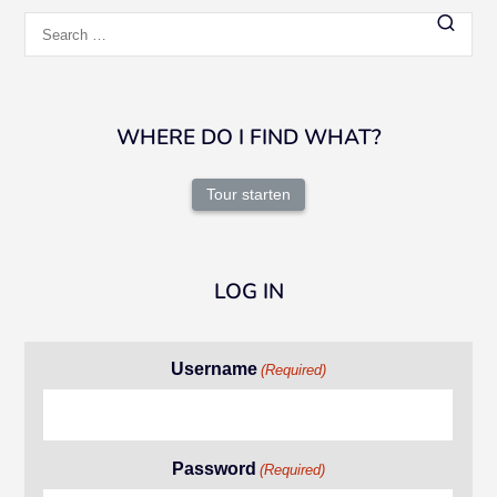
Search
for:
WHERE DO I FIND WHAT?
Tour starten
LOG IN
Username
(Required)
Password
(Required)