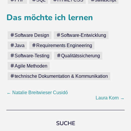
Das möchte ich lernen
Software Design
Software-Entwicklung
Java
Requirements Engineering
Software-Testing
Qualitätssicherung
Agile Methoden
technische Dokumentation & Kommunikation
Post
←
Natalie Breitwieser Cusidó
Laura Korn
→
navigation
SUCHE