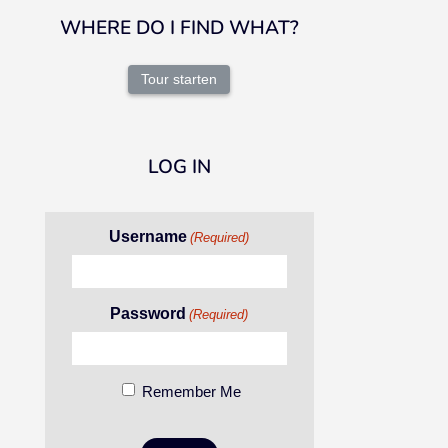
WHERE DO I FIND WHAT?
Tour starten
LOG IN
Username
(Required)
Password
(Required)
Remember Me