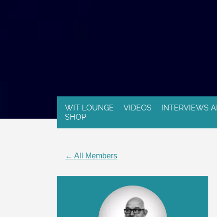
WIT LOUNGE
VIDEOS
INTERVIEWS A
SHOP
← All Members