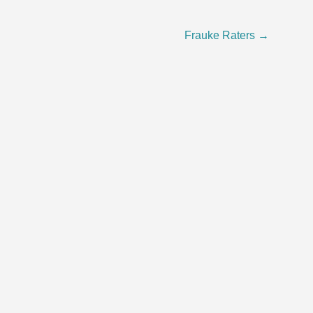
Frauke Raters
→