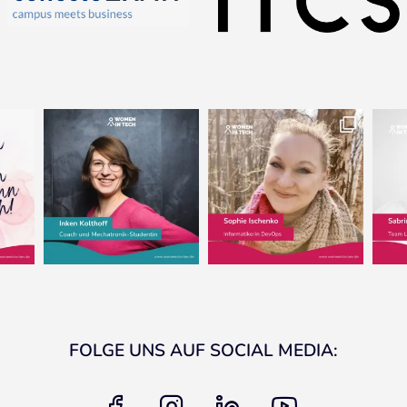
FOLGE UNS AUF SOCIAL MEDIA:
facebook
instagram
linkedin
youtube