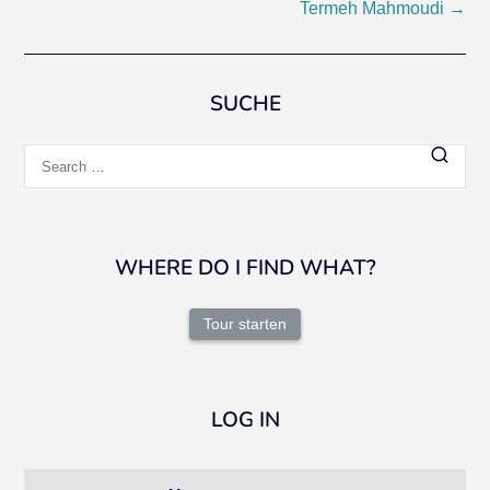
Termeh Mahmoudi
→
navigation
SUCHE
Search
for:
WHERE DO I FIND WHAT?
Tour starten
LOG IN