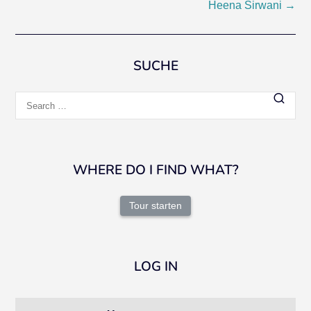
Heena Sirwani
→
navigation
SUCHE
Search
for:
WHERE DO I FIND WHAT?
Tour starten
LOG IN