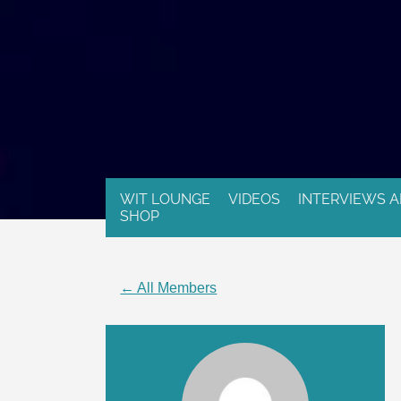
WIT LOUNGE
VIDEOS
INTERVIEWS A
SHOP
← All Members