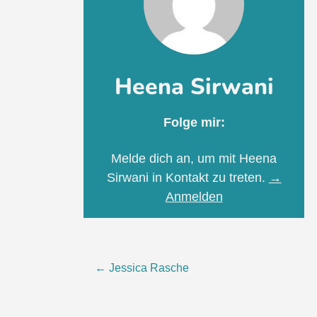
Heena Sirwani
Folge mir:
Melde dich an, um mit Heena
Sirwani in Kontakt zu treten.
→
Anmelden
Post
←
Jessica Rasche
navigation