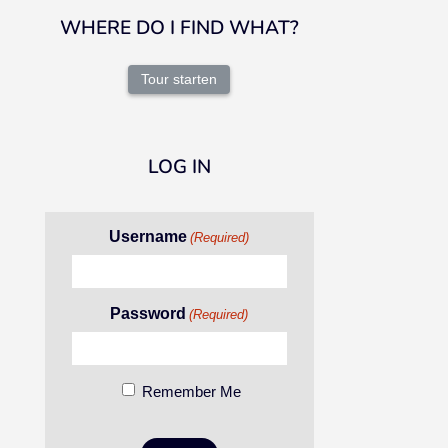
WHERE DO I FIND WHAT?
Tour starten
LOG IN
Username
(Required)
Password
(Required)
Remember Me