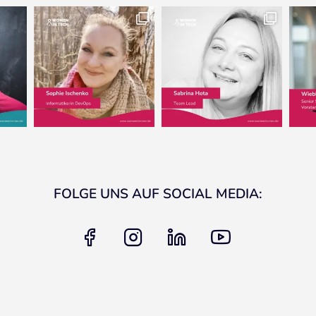
FOLGE UNS AUF SOCIAL MEDIA:
facebook
instagram
linkedin
youtube