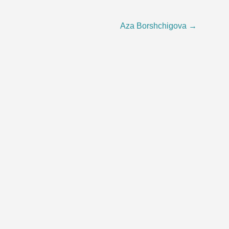
Aza Borshchigova
→