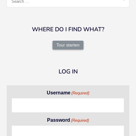
for:
WHERE DO I FIND WHAT?
Tour starten
LOG IN
Username
(Required)
Password
(Required)