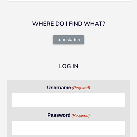
WHERE DO I FIND WHAT?
Tour starten
LOG IN
Username
(Required)
Password
(Required)