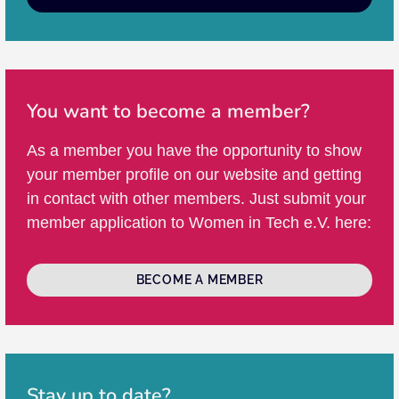
You want to become a member?
As a member you have the opportunity to show
your member profile on our website and getting
in contact with other members. Just submit your
member application to Women in Tech e.V. here:
BECOME A MEMBER
Stay up to date?