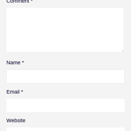
Comment
*
Name
*
Email
*
Website