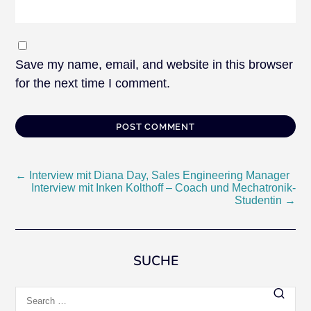
Save my name, email, and website in this browser
for the next time I comment.
Post
←
Interview mit Diana Day, Sales Engineering Manager
Interview mit Inken Kolthoff – Coach und Mechatronik-
Studentin
→
navigation
SUCHE
Search
for: