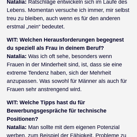
Natalia:
Ratschläge entwickeln sich im Laufe des
Lebens. Momentan versuche ich immer, mir selbst
treu zu bleiben, auch wenn es für den anderen
erstmal „nein“ bedeutet.
WIT:
Welchen Herausforderungen begegnest
du speziell als Frau in deinem Beruf?
Natalia:
Was ich oft sehe, besonders wenn
Frauen in der Minderheit sind, ist, dass sie eine
extreme Tendenz haben, sich der Mehrheit
anzupassen. Was sowohl für Männer als auch für
Frauen sehr anstrengend wird.
WIT:
Welche Tipps hast du für
Bewerbungsgespräche für technische
Positionen?
Natalia:
Man sollte mit dem eigenen Potenzial
werben, zum Beispiel der Fähigkeit, Probleme zu