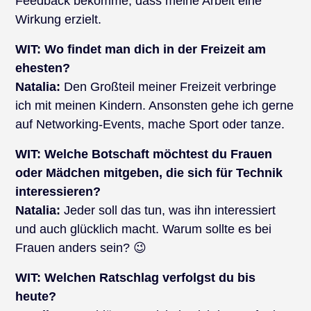
Feedback bekomme, dass meine Arbeit eine
Wirkung erzielt.
WIT:
Wo findet man dich in der Freizeit am
ehesten?
Natalia:
Den Großteil meiner Freizeit verbringe
ich mit meinen Kindern. Ansonsten gehe ich gerne
auf Networking-Events, mache Sport oder tanze.
WIT:
Welche Botschaft möchtest du Frauen
oder Mädchen mitgeben, die sich für Technik
interessieren?
Natalia:
Jeder soll das tun, was ihn interessiert
und auch glücklich macht. Warum sollte es bei
Frauen anders sein? 😉
WIT:
Welchen Ratschlag verfolgst du bis
heute?