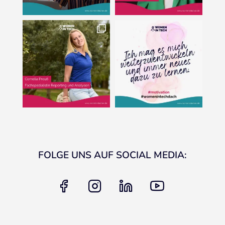
FOLGE UNS AUF SOCIAL MEDIA:
facebook
instagram
linkedin
youtube