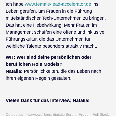
Ich habe
www.female-lead-accelerator.de
ins
Leben gerufen, um Frauen in die Führung
mittelständischer Tech-Unternehmen zu bringen.
Das hat eine Hebelwirkung: Mehr Frauen im
Management schaffen eine offene und inklusive
Führungskultur, die das Unternehmen für
weibliche Talente besonders attraktiv macht.
WIT:
Wer sind deine persönlichen oder
beruflichen Role Models?
Natalia:
Persönlichkeiten, die das Leben nach
ihren eigenen Regeln gestalten.
Vielen Dank für das Interview, Natalia!
Categories:
Interviews
Tags:
digitale Berufe
,
Frauen
,
Full Stack
,