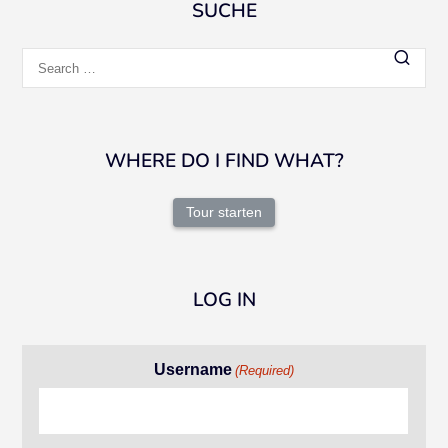
SUCHE
Search
for:
WHERE DO I FIND WHAT?
Tour starten
LOG IN
Username
(Required)