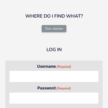
WHERE DO I FIND WHAT?
Tour starten
LOG IN
Username
(Required)
Password
(Required)