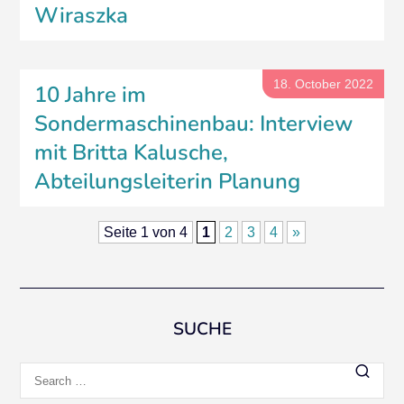
Wiraszka
18. October 2022
10 Jahre im
Sondermaschinenbau: Interview
mit Britta Kalusche,
Abteilungsleiterin Planung
Seite 1 von 4
1
2
3
4
»
SUCHE
Search
for: