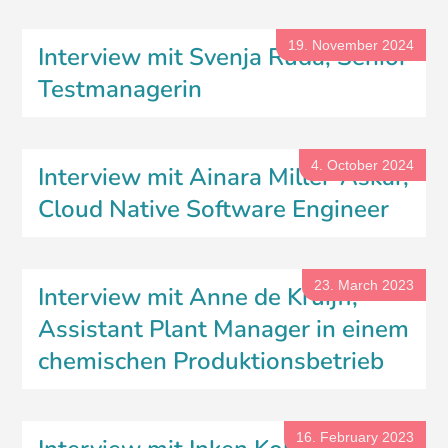
19. November 2024
Interview mit Svenja Ruda, Senior
Testmanagerin
4. October 2024
Interview mit Ainara Miller-Askar,
Cloud Native Software Engineer
23. March 2023
Interview mit Anne de Kruijff,
Assistant Plant Manager in einem
chemischen Produktionsbetrieb
16. February 2023