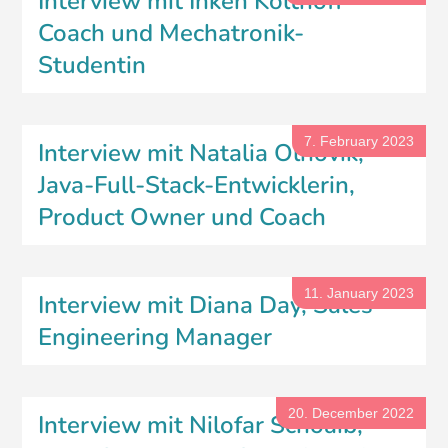
Interview mit Inken Kolthoff –
Coach und Mechatronik-
Studentin
7. February 2023
Interview mit Natalia Olhovik,
Java-Full-Stack-Entwicklerin,
Product Owner und Coach
11. January 2023
Interview mit Diana Day, Sales
Engineering Manager
20. December 2022
Interview mit Nilofar Schoaib,