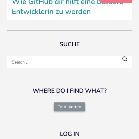
Wie GitHub dir hilft eine bessere
Entwicklerin zu werden
SUCHE
Search
for:
WHERE DO I FIND WHAT?
Tour starten
LOG IN