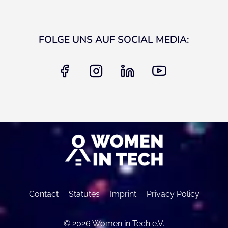
FOLGE UNS AUF SOCIAL MEDIA:
facebook
instagram
linkedin
youtube
Contact
Statutes
Imprint
Privacy Policy
© 2026 Women in Tech e.V.