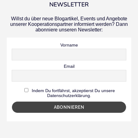
NEWSLETTER
Willst du über neue Blogartikel, Events und Angebote
unserer Kooperationspartner informiert werden? Dann
abonniere unseren Newsletter:
Vorname
Email
Indem Du fortfährst, akzeptierst Du unsere
Datenschutzerklärung.