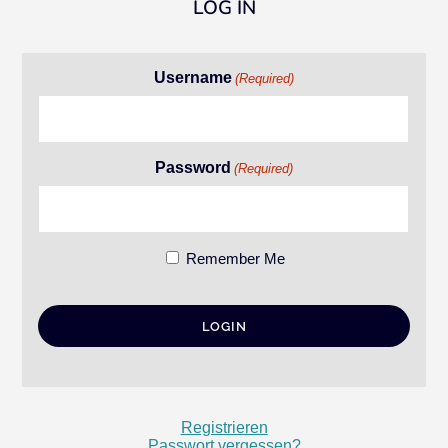
LOG IN
Username
(Required)
Password
(Required)
Remember Me
Registrieren
Passwort vergessen?