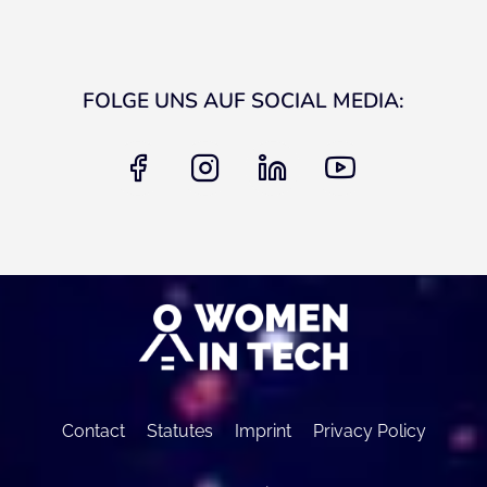
FOLGE UNS AUF SOCIAL MEDIA:
facebook
instagram
linkedin
youtube
Contact
Statutes
Imprint
Privacy Policy