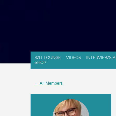
WIT LOUNGE
VIDEOS
INTERVIEWS A
SHOP
← All Members