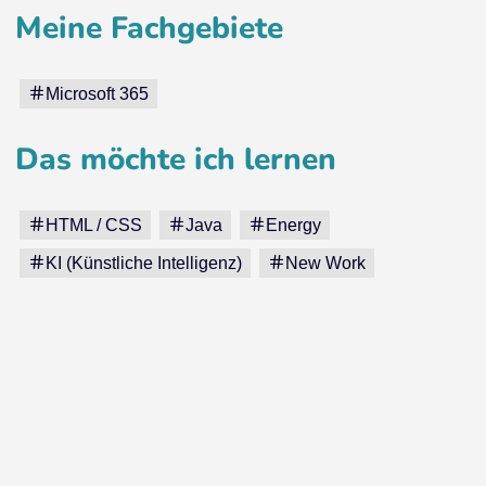
Meine Fachgebiete
Microsoft 365
Das möchte ich lernen
HTML / CSS
Java
Energy
KI (Künstliche Intelligenz)
New Work