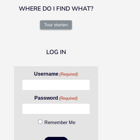
WHERE DO I FIND WHAT?
Tour starten
LOG IN
Username
(Required)
Password
(Required)
Remember Me