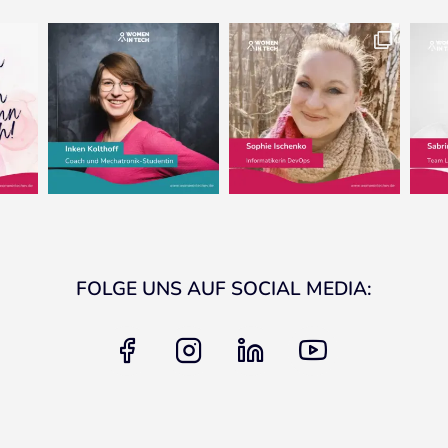
FOLGE UNS AUF SOCIAL MEDIA:
facebook
instagram
linkedin
youtube