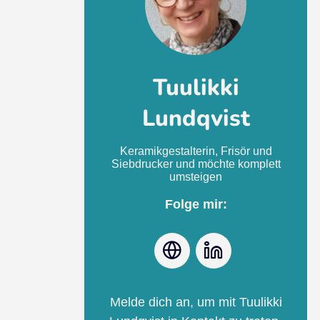
Tuulikki
Lundqvist
Keramikgestalterin, Frisör und
Siebdrucker und möchte komplett
umsteigen
Folge mir:
Webseite
LinkedIn
Melde dich an, um mit Tuulikki