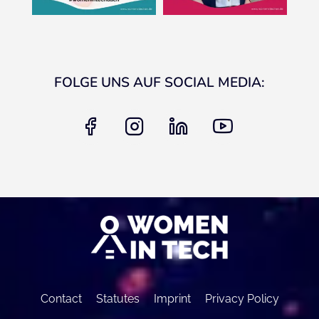
FOLGE UNS AUF SOCIAL MEDIA:
facebook
instagram
linkedin
youtube
Contact
Statutes
Imprint
Privacy Policy