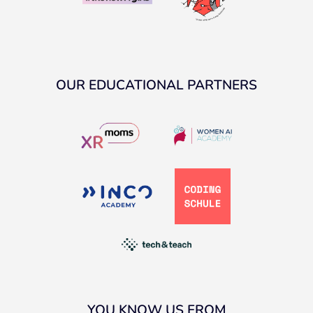
OUR EDUCATIONAL PARTNERS
YOU KNOW US FROM