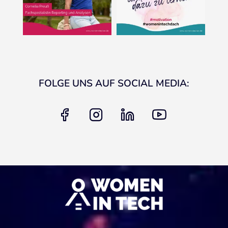
FOLGE UNS AUF SOCIAL MEDIA:
facebook
instagram
linkedin
youtube