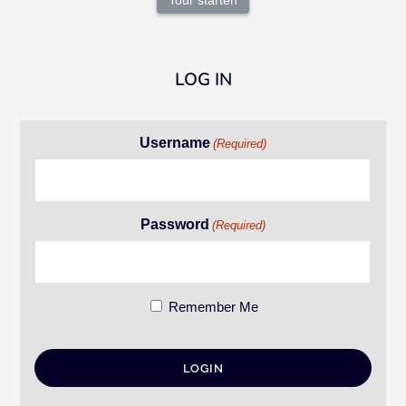
Tour starten
LOG IN
Username
(Required)
Password
(Required)
Remember Me