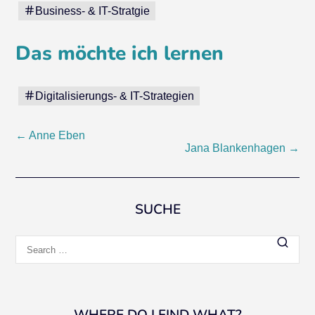
Business- & IT-Stratgie
Das möchte ich lernen
Digitalisierungs- & IT-Strategien
Post
←
Anne Eben
Jana Blankenhagen
→
navigation
SUCHE
Search
for: