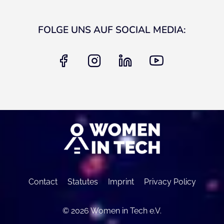
FOLGE UNS AUF SOCIAL MEDIA:
facebook
instagram
linkedin
youtube
Contact
Statutes
Imprint
Privacy Policy
© 2026 Women in Tech e.V.