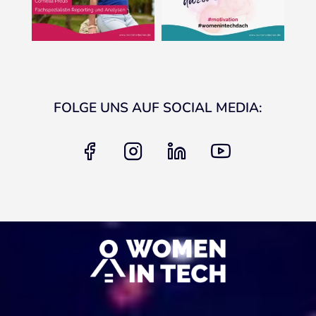
FOLGE UNS AUF SOCIAL MEDIA:
facebook
instagram
linkedin
youtube