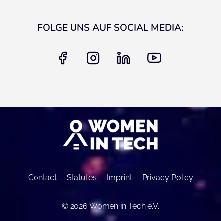
FOLGE UNS AUF SOCIAL MEDIA:
facebook
instagram
linkedin
youtube
Contact
Statutes
Imprint
Privacy Policy
© 2026 Women in Tech e.V.