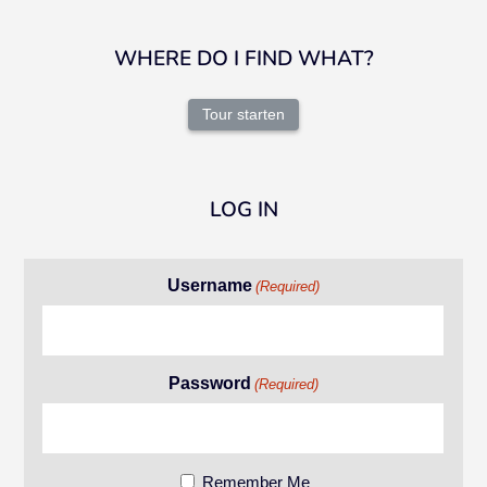
WHERE DO I FIND WHAT?
Tour starten
LOG IN
Username
(Required)
Password
(Required)
Remember Me