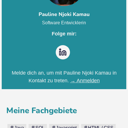
Pauline Njoki Kamau
Software Entwicklerin
Folge mir:
LinkedIn
Melde dich an, um mit Pauline Njoki Kamau in
Kontakt zu treten.
→ Anmelden
Meine Fachgebiete
Java
SQL
Javascript
HTML / CSS