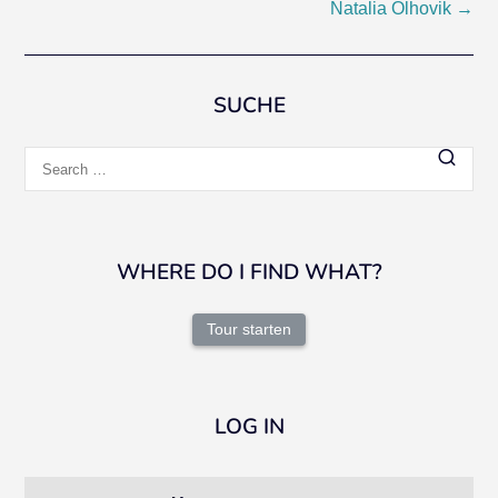
Natalia Olhovik
→
navigation
SUCHE
Search
for:
WHERE DO I FIND WHAT?
Tour starten
LOG IN