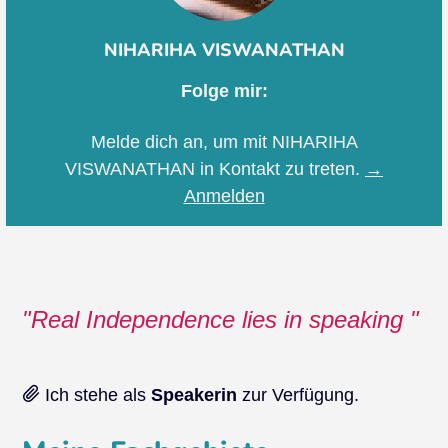
NIHARIHA VISWANATHAN
Folge mir:
Melde dich an, um mit NIHARIHA
VISWANATHAN in Kontakt zu treten.
→
Anmelden
Real Independence lies in speaking
Ich stehe als
Speakerin
zur Verfügung.