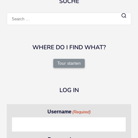
SUCHE
Search
for:
WHERE DO I FIND WHAT?
Tour starten
LOG IN
Username
(Required)