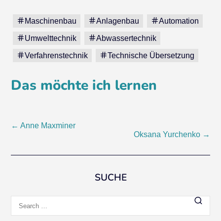
Maschinenbau
Anlagenbau
Automation
Umwelttechnik
Abwassertechnik
Verfahrenstechnik
Technische Übersetzung
Das möchte ich lernen
Post
←
Anne Maxminer
Oksana Yurchenko
→
navigation
SUCHE
Search
for: