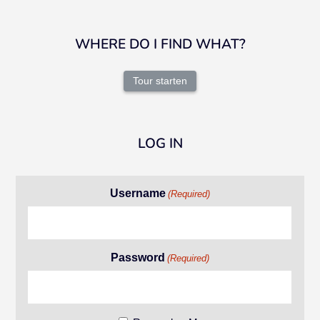
WHERE DO I FIND WHAT?
Tour starten
LOG IN
Username
(Required)
Password
(Required)