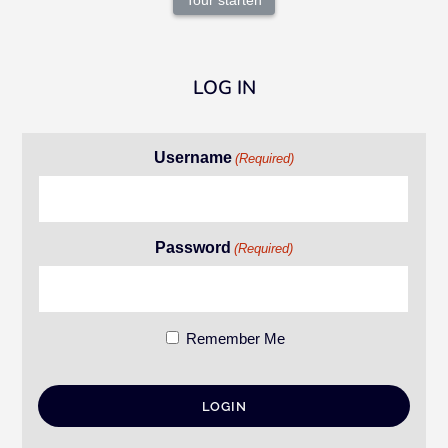
Tour starten
LOG IN
Username
(Required)
Password
(Required)
Remember Me