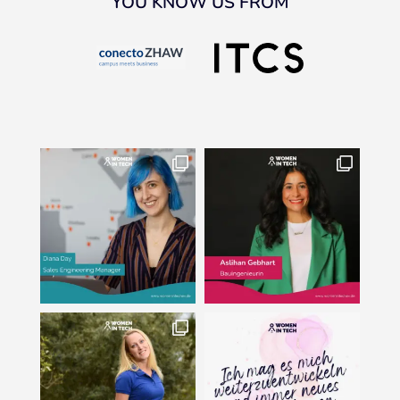
YOU KNOW US FROM