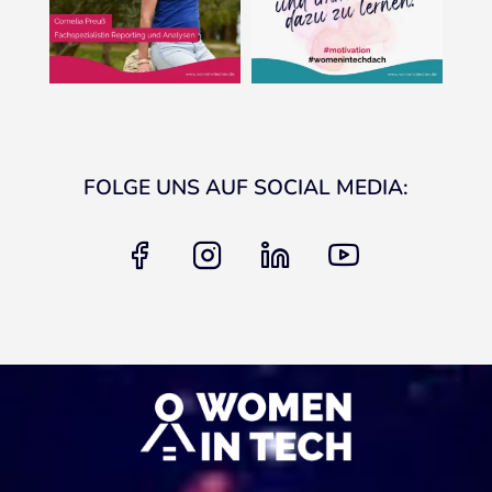
FOLGE UNS AUF SOCIAL MEDIA:
facebook
instagram
linkedin
youtube