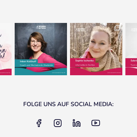
FOLGE UNS AUF SOCIAL MEDIA:
facebook
instagram
linkedin
youtube