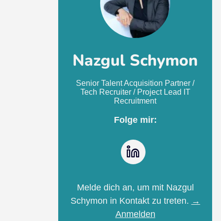
Nazgul Schymon
Senior Talent Acquisition Partner /
Tech Recruiter / Project Lead IT
Recruitment
Folge mir:
LinkedIn
Melde dich an, um mit Nazgul
Schymon in Kontakt zu treten.
→
Anmelden