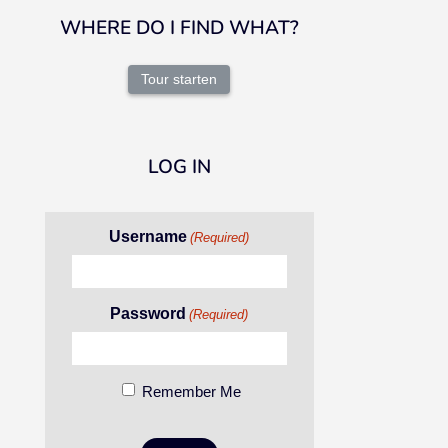
WHERE DO I FIND WHAT?
Tour starten
LOG IN
Username
(Required)
Password
(Required)
Remember Me