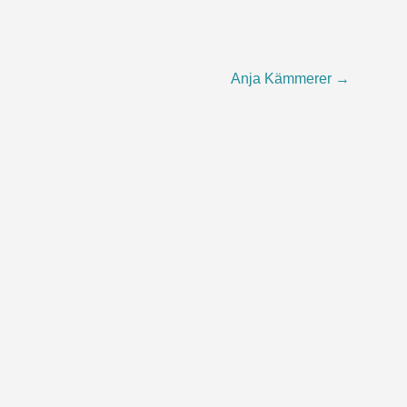
Anja Kämmerer
→