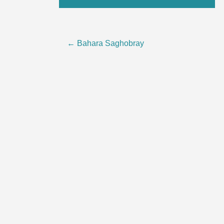
Post
←
Bahara Saghobray
navigation