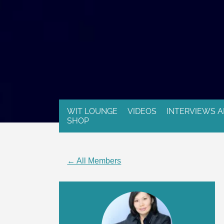
WIT LOUNGE
VIDEOS
INTERVIEWS A
SHOP
← All Members