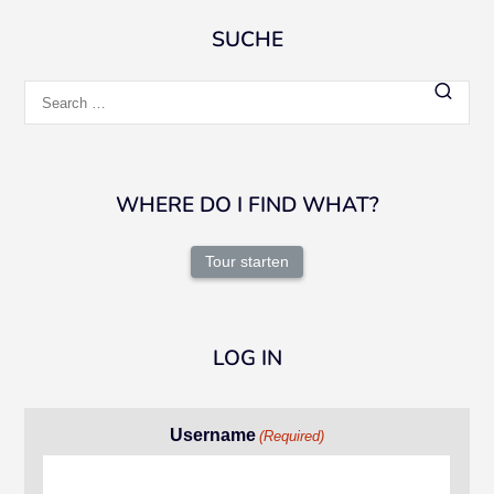
SUCHE
Search
for:
WHERE DO I FIND WHAT?
Tour starten
LOG IN
Username
(Required)