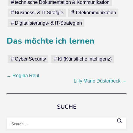
technische Dokumentation & Kommunikation
Business- & IT-Stratgie
Telekommunikation
Digitalisierungs- & IT-Strategien
Das möchte ich lernen
Cyber Security
KI (Künstliche Intelligenz)
Post
←
Regina Reul
Lilly Marie Düsterbeck
→
navigation
SUCHE
Search
for: