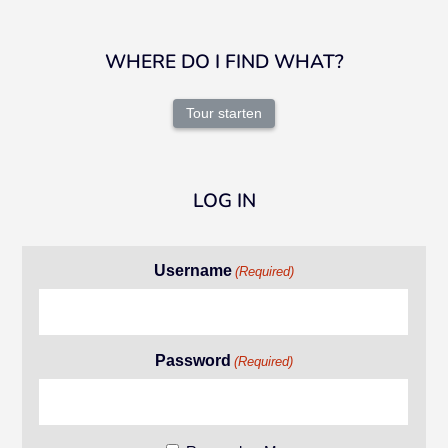
WHERE DO I FIND WHAT?
Tour starten
LOG IN
Username
(Required)
Password
(Required)