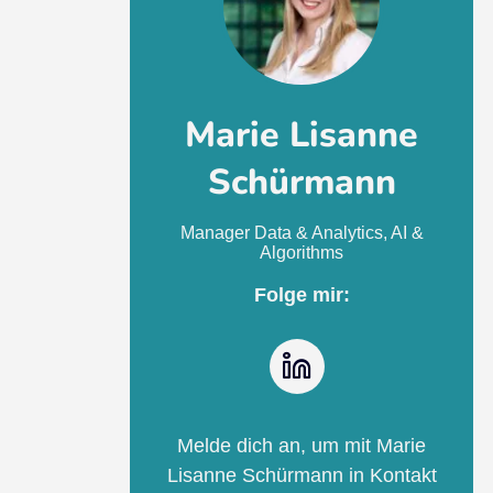
Marie Lisanne
Schürmann
Manager Data & Analytics, AI &
Algorithms
Folge mir:
LinkedIn
Melde dich an, um mit Marie
Lisanne Schürmann in Kontakt