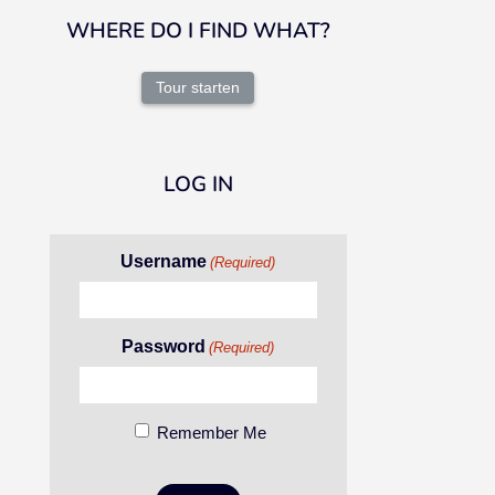
WHERE DO I FIND WHAT?
Tour starten
LOG IN
Username
(Required)
Password
(Required)
Remember Me