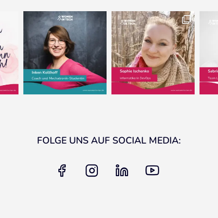
FOLGE UNS AUF SOCIAL MEDIA:
facebook
instagram
linkedin
youtube