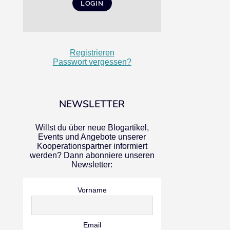
Registrieren
Passwort vergessen?
NEWSLETTER
Willst du über neue Blogartikel,
Events und Angebote unserer
Kooperationspartner informiert
werden? Dann abonniere unseren
Newsletter:
Vorname
Email