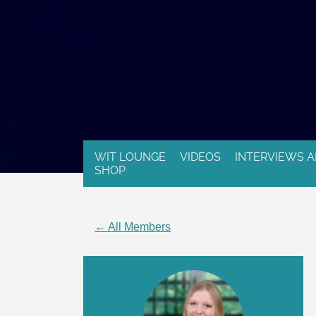
WIT LOUNGE
VIDEOS
INTERVIEWS A
SHOP
← All Members