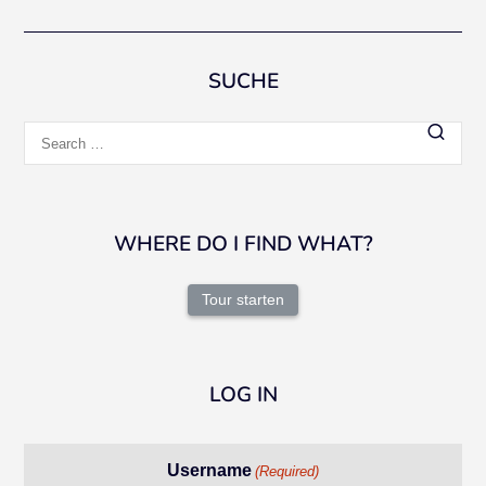
navigation
SUCHE
Search
for:
WHERE DO I FIND WHAT?
Tour starten
LOG IN
Username
(Required)