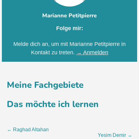
Marianne Petitpierre
Folge mir:
Melde dich an, um mit Marianne Petitpierre in
Kontakt zu treten.
→ Anmelden
Meine Fachgebiete
Das möchte ich lernen
Post
←
Raghad Altahan
Yesim Demir
→