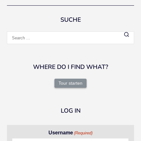
navigation
SUCHE
Search
for:
WHERE DO I FIND WHAT?
Tour starten
LOG IN
Username
(Required)