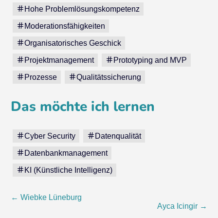
Hohe Problemlösungskompetenz
Moderationsfähigkeiten
Organisatorisches Geschick
Projektmanagement
Prototyping and MVP
Prozesse
Qualitätssicherung
Das möchte ich lernen
Cyber Security
Datenqualität
Datenbankmanagement
KI (Künstliche Intelligenz)
Post
←
Wiebke Lüneburg
Ayca Icingir
→