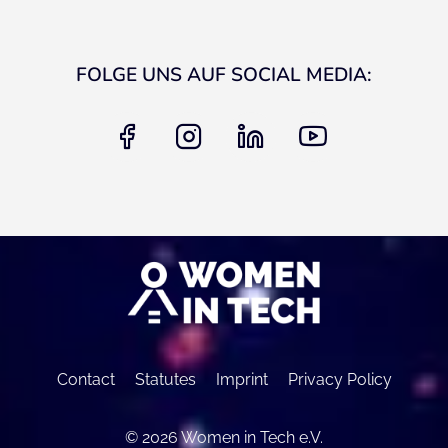
FOLGE UNS AUF SOCIAL MEDIA:
facebook
instagram
linkedin
youtube
Contact
Statutes
Imprint
Privacy Policy
© 2026 Women in Tech e.V.