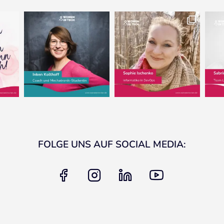
FOLGE UNS AUF SOCIAL MEDIA:
facebook
instagram
linkedin
youtube