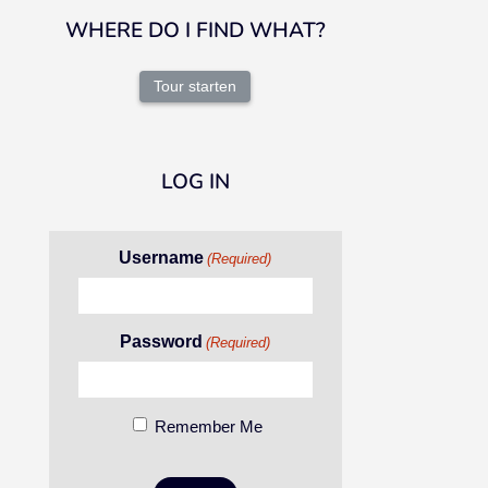
WHERE DO I FIND WHAT?
Tour starten
LOG IN
Username
(Required)
Password
(Required)
Remember Me