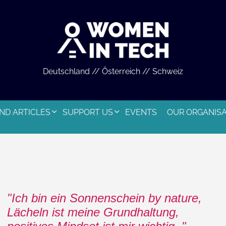
Deutschland // Österreich // Schweiz
ND ARTICLES
SUPPORT US
EVENTS
OUR ORGANIS
Ich bin ein Sonnenschein by nature,
Lächeln ist meine Grundhaltung,