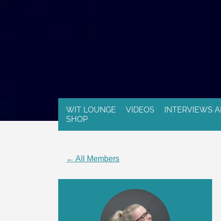
WIT LOUNGE
VIDEOS
INTERVIEWS A
SHOP
← All Members