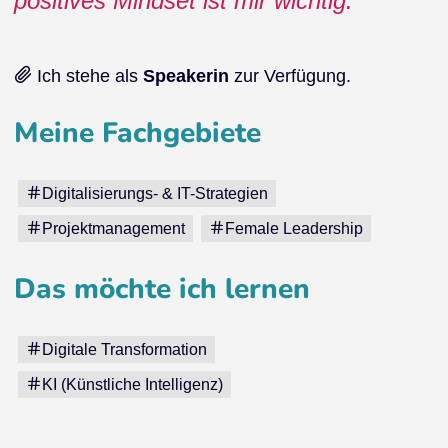
positives Mindset ist mir wichtig.
Ich stehe als
Speakerin
zur Verfügung.
Meine Fachgebiete
Digitalisierungs- & IT-Strategien
Projektmanagement
Female Leadership
Das möchte ich lernen
Digitale Transformation
KI (Künstliche Intelligenz)