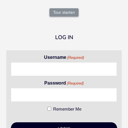
Tour starten
LOG IN
Username
(Required)
Password
(Required)
Remember Me