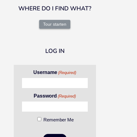
WHERE DO I FIND WHAT?
Tour starten
LOG IN
Username
(Required)
Password
(Required)
Remember Me