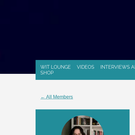
WIT LOUNGE
VIDEOS
INTERVIEWS A
SHOP
← All Members