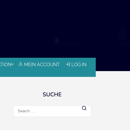
ATION
MEIN ACCOUNT
LOG IN
SUCHE
Search
for: