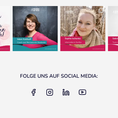
FOLGE UNS AUF SOCIAL MEDIA:
facebook
instagram
linkedin
youtube