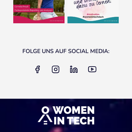
FOLGE UNS AUF SOCIAL MEDIA:
facebook
instagram
linkedin
youtube