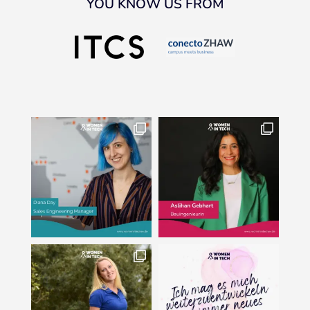
YOU KNOW US FROM