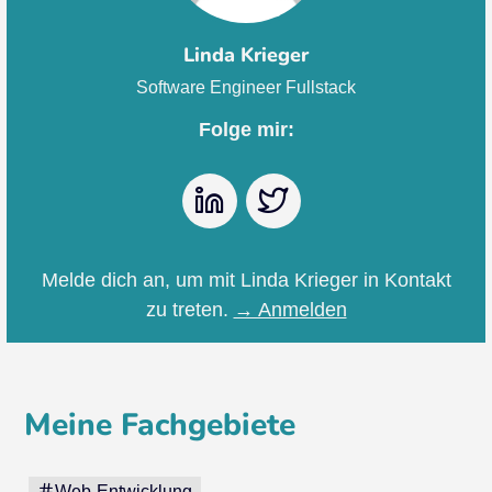
Linda Krieger
Software Engineer Fullstack
Folge mir:
LinkedIn
Twitter
Melde dich an, um mit Linda Krieger in Kontakt
zu treten.
→ Anmelden
Meine Fachgebiete
Web-Entwicklung