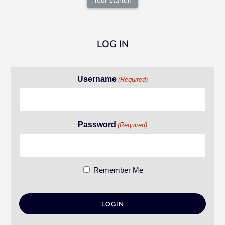
Tour starten
LOG IN
Username
(Required)
Password
(Required)
Remember Me