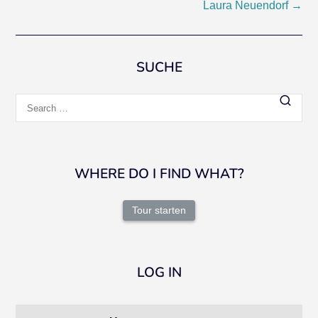
Laura Neuendorf
→
navigation
SUCHE
Search
for:
WHERE DO I FIND WHAT?
Tour starten
LOG IN