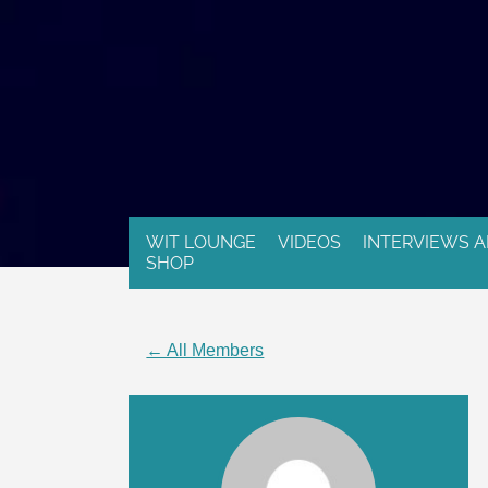
WIT LOUNGE
VIDEOS
INTERVIEWS A
SHOP
← All Members