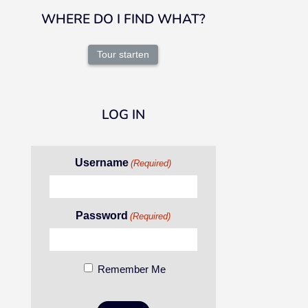
WHERE DO I FIND WHAT?
Tour starten
LOG IN
Username
(Required)
Password
(Required)
Remember Me