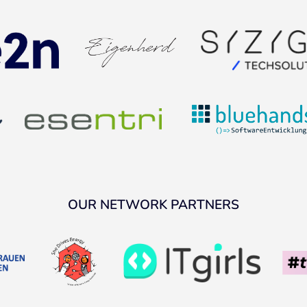
OUR NETWORK PARTNERS