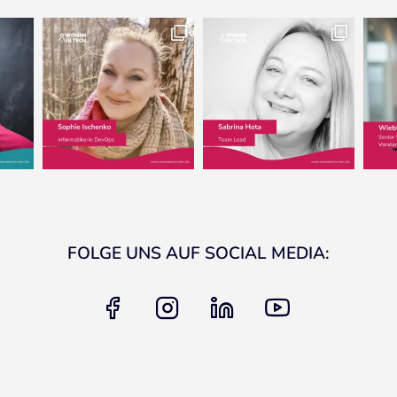
FOLGE UNS AUF SOCIAL MEDIA:
facebook
instagram
linkedin
youtube